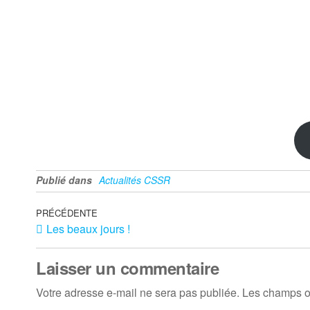
Publié dans
Actualités CSSR
Navigation
Article
PRÉCÉDENTE
Les beaux jours !
précédent
de
l’article
Laisser un commentaire
Votre adresse e-mail ne sera pas publiée.
Les champs ob