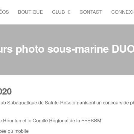
ÉOS
BOUTIQUE
CLUB
CONTACT
CONNEX
rs photo sous-marine DU
020
 Club Subaquatique de Sainte-Rose organisent un concours de p
nce Réunion et le Comité Régional de la FFESSM
xée ou mobile