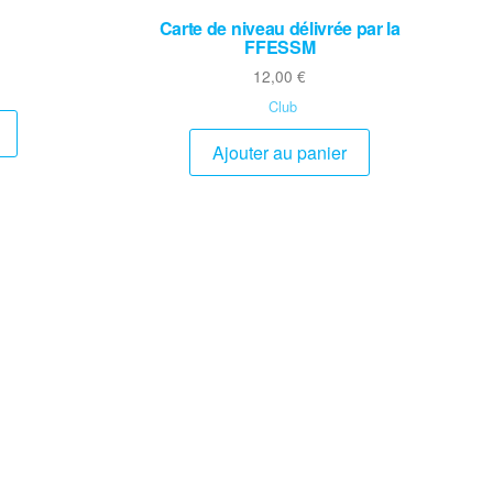
Carte de niveau délivrée par la
FFESSM
12,00
€
Club
Ajouter au panier