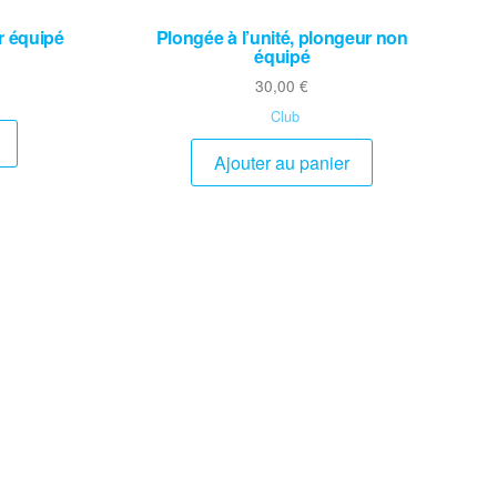
r équipé
Plongée à l’unité, plongeur non
équipé
30,00
€
Club
Ajouter au panier