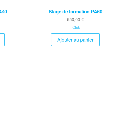
PA40
Stage de formation PA60
550,00
€
Club
Ajouter au panier