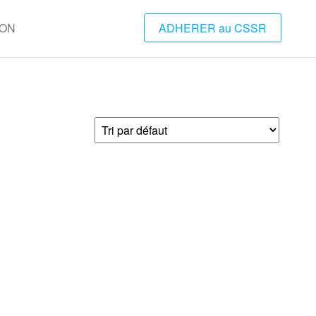
ION
ADHERER au CSSR