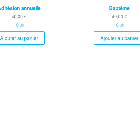
Adhésion annuelle
Baptême
40,00
€
40,00
€
Club
Club
Ajouter au panier
Ajouter au panier