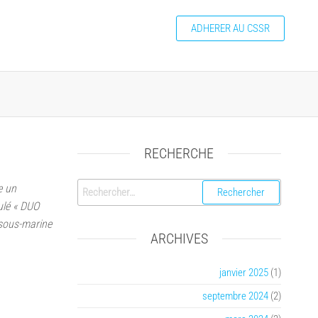
ADHERER AU CSSR
RECHERCHE
Rechercher :
e un
ulé « DUO
 sous-marine
ARCHIVES
janvier 2025
(1)
septembre 2024
(2)