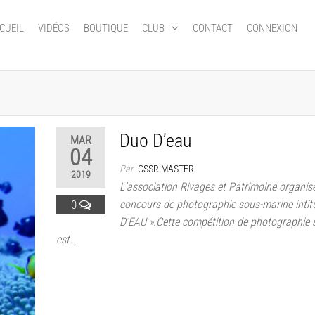
CUEIL
VIDÉOS
BOUTIQUE
CLUB
CONTACT
CONNEXION
Duo D’eau
MAR
04
Par
CSSR MASTER
2019
L’association Rivages et Patrimoine organis
0
concours de photographie sous-marine intit
D’EAU ».Cette compétition de photographie
est…