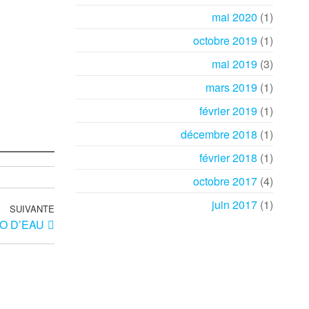
mai 2020
(1)
octobre 2019
(1)
mai 2019
(3)
mars 2019
(1)
février 2019
(1)
décembre 2018
(1)
février 2018
(1)
octobre 2017
(4)
juin 2017
(1)
SUIVANTE
Article
UO D’EAU
suivant