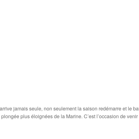
rrive jamais seule, non seulement la saison redémarre et le ba
plongée plus éloignées de la Marine. C’est l’occasion de venir