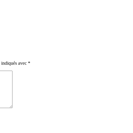
t indiqués avec
*