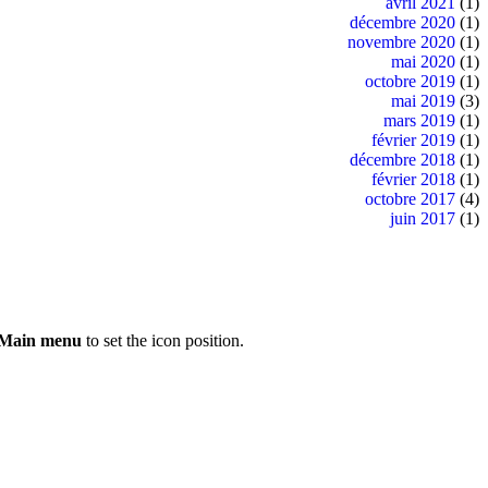
avril 2021
(1)
décembre 2020
(1)
novembre 2020
(1)
mai 2020
(1)
octobre 2019
(1)
mai 2019
(3)
mars 2019
(1)
février 2019
(1)
décembre 2018
(1)
février 2018
(1)
octobre 2017
(4)
juin 2017
(1)
 Main menu
to set the icon position.