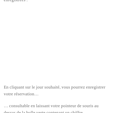
En cliquant sur le jour souhaité, vous pourrez enregistrer
votre réservation…
… consultable en laissant votre pointeur de souris au
dessus de la bulle verte contenant un chiffre…