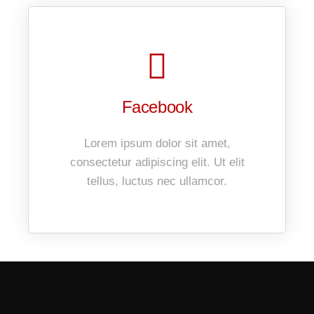
Facebook
Lorem ipsum dolor sit amet,
consectetur adipiscing elit. Ut elit
tellus, luctus nec ullamcor.