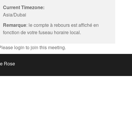
Current Timezone:
Asia/Dubai
Remarque
: le compte à rebours est affiché en
fonction de votre fuseau horaire local.
Please login to join this meeting.
te Rose