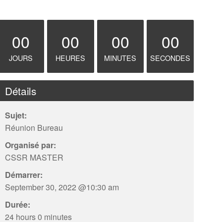
00
00
00
00
JOURS
HEURES
MINUTES
SECONDES
Détails
Sujet:
Réunion Bureau
Organisé par:
CSSR MASTER
Démarrer:
September 30, 2022 @10:30 am
Durée:
24 hours 0 minutes